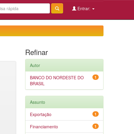
Entrar:
Refinar
Autor
BANCO DO NORDESTE DO
1
BRASIL
Assunto
Exportação
1
Financiamento
1