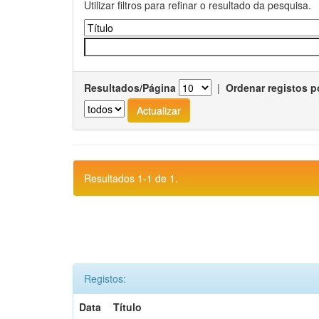
Utilizar filtros para refinar o resultado da pesquisa.
Resultados/Página
|
Ordenar registos p
Resultados 1-1 de 1.
Registos:
Data
Título