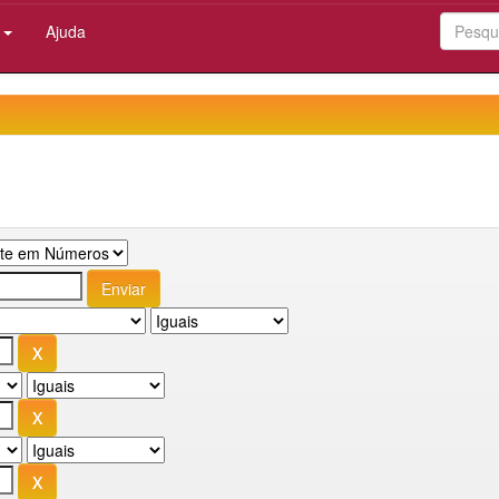
:
Ajuda