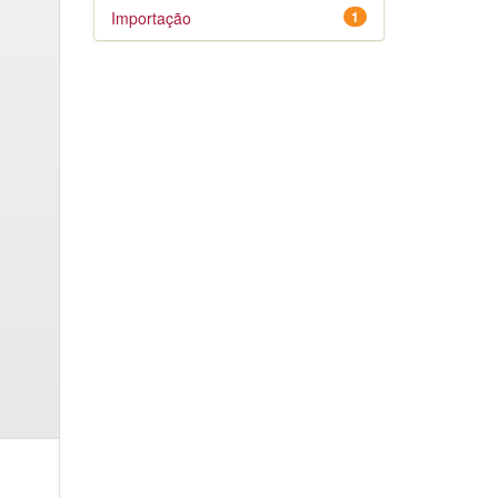
Importação
1