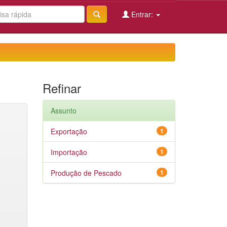
Entrar:
Refinar
Assunto
Exportação
1
Importação
1
Produção de Pescado
1