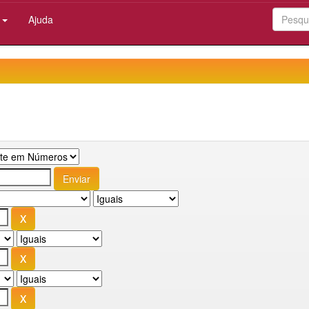
:
Ajuda