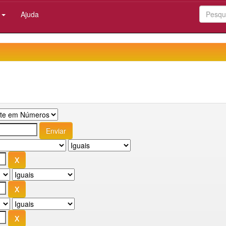
:
Ajuda