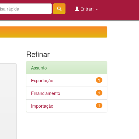
Entrar:
Refinar
Assunto
Exportação
1
Financiamento
1
Importação
1