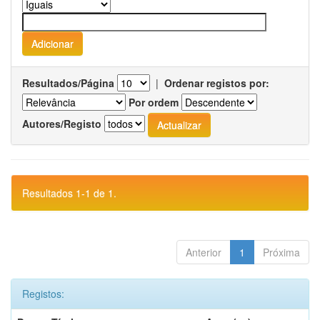
Resultados/Página
|
Ordenar registos por:
Por ordem
Autores/Registo
Resultados 1-1 de 1.
Anterior
1
Próxima
Registos: