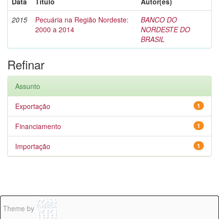
Data
Título
Autor(es)
2015
Pecuária na Região Nordeste:
BANCO DO
2000 a 2014
NORDESTE DO
BRASIL
Refinar
Assunto
Exportação
1
Financiamento
1
Importação
1
Theme by