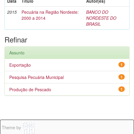
Data
Título
Autor(es)
2015
Pecuária na Região Nordeste:
BANCO DO
2000 a 2014
NORDESTE DO
BRASIL
Refinar
Assunto
Exportação
1
Pesquisa Pecuária Municipal
1
Produção de Pescado
1
Theme by