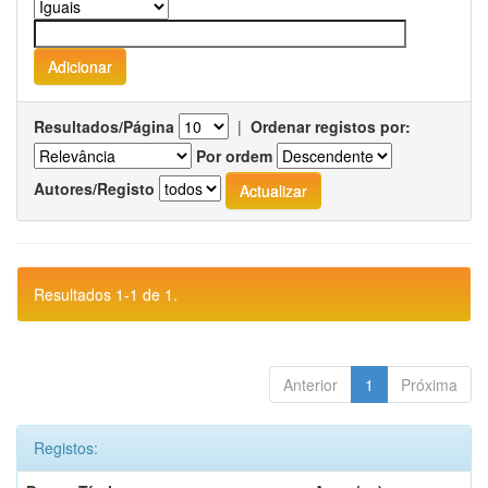
Resultados/Página
|
Ordenar registos por:
Por ordem
Autores/Registo
Resultados 1-1 de 1.
Anterior
1
Próxima
Registos: