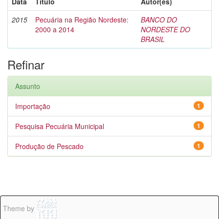
Data
Título
Autor(es)
2015
Pecuária na Região Nordeste:
BANCO DO
2000 a 2014
NORDESTE DO
BRASIL
Refinar
Assunto
Importação
1
Pesquisa Pecuária Municipal
1
Produção de Pescado
1
Theme by