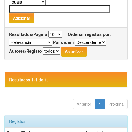
Resultados/Página
|
Ordenar registos por:
Por ordem
Autores/Registo
Resultados 1-1 de 1.
Anterior
1
Próxima
Registos: