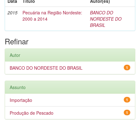
Data
Título
Autor(es)
2015
Pecuária na Região Nordeste:
BANCO DO
2000 a 2014
NORDESTE DO
BRASIL
Refinar
Autor
BANCO DO NORDESTE DO BRASIL
1
Assunto
Importação
1
Produção de Pescado
1