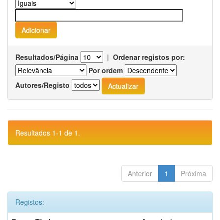
Resultados/Página
|
Ordenar registos por:
Por ordem
Autores/Registo
Resultados 1-1 de 1.
Anterior
1
Próxima
Registos: