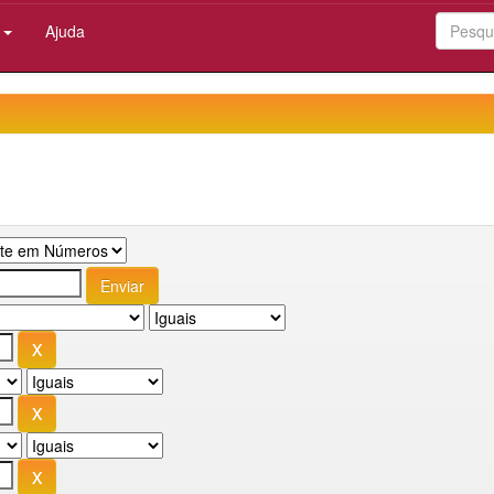
:
Ajuda