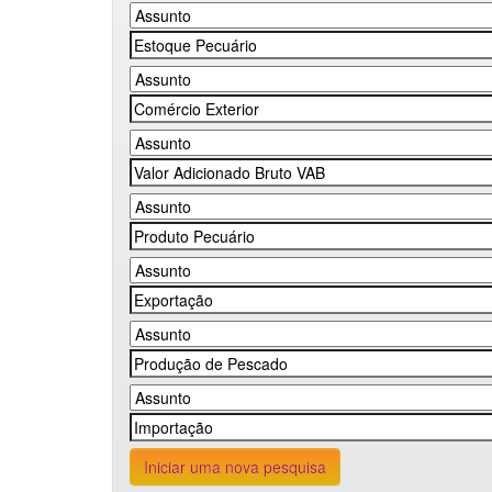
Iniciar uma nova pesquisa