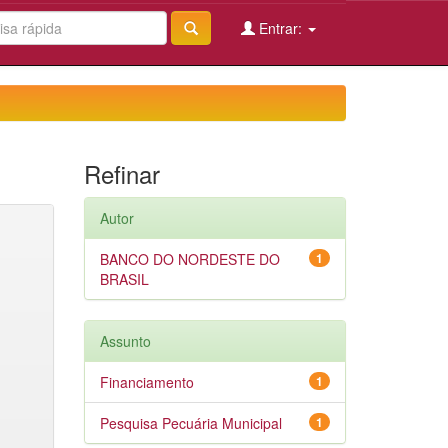
Entrar:
Refinar
Autor
BANCO DO NORDESTE DO
1
BRASIL
Assunto
Financiamento
1
Pesquisa Pecuária Municipal
1