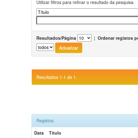
Utilizar filtros para refinar o resultado da pesquisa.
Resultados/Página
|
Ordenar registos p
Resultados 1-1 de 1.
Registos:
Data
Título