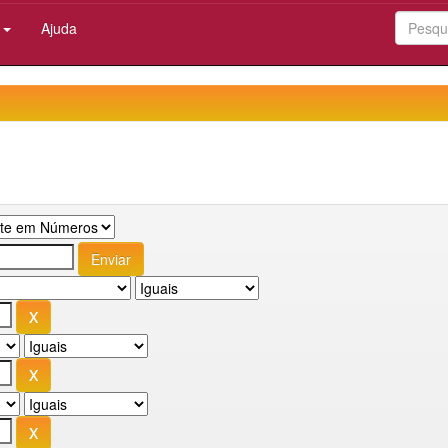
:
Ajuda