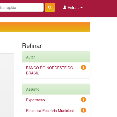
Entrar:
Refinar
Autor
BANCO DO NORDESTE DO
1
BRASIL
Assunto
Exportação
1
Pesquisa Pecuária Municipal
1