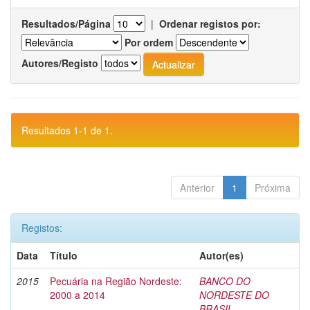
Resultados/Página
|
Ordenar registos por:
Por ordem
Autores/Registo
Resultados 1-1 de 1.
Anterior
1
Próxima
Registos:
Data
Título
Autor(es)
2015
Pecuária na Região Nordeste:
BANCO DO
2000 a 2014
NORDESTE DO
BRASIL