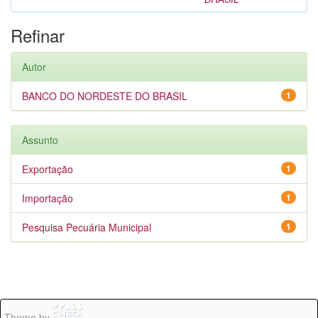
Refinar
Autor
BANCO DO NORDESTE DO BRASIL
1
Assunto
Exportação
1
Importação
1
Pesquisa Pecuária Municipal
1
Theme by