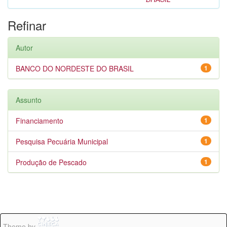
Refinar
Autor
BANCO DO NORDESTE DO BRASIL
1
Assunto
Financiamento
1
Pesquisa Pecuária Municipal
1
Produção de Pescado
1
Theme by