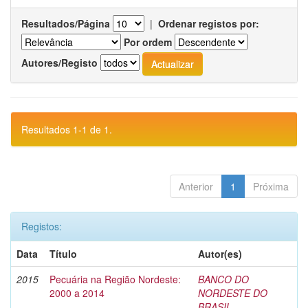
Resultados/Página
|
Ordenar registos por:
Por ordem
Autores/Registo
Resultados 1-1 de 1.
Anterior
1
Próxima
Registos:
Data
Título
Autor(es)
2015
Pecuária na Região Nordeste:
BANCO DO
2000 a 2014
NORDESTE DO
BRASIL