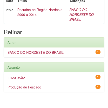
Data
Título
Autor(es)
2015
Pecuária na Região Nordeste:
BANCO DO
2000 a 2014
NORDESTE DO
BRASIL
Refinar
Autor
BANCO DO NORDESTE DO BRASIL
1
Assunto
Importação
1
Produção de Pescado
1