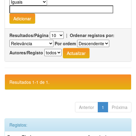
Resultados/Página
|
Ordenar registos por:
Por ordem
Autores/Registo
Resultados 1-1 de 1.
Anterior
1
Próxima
Registos: