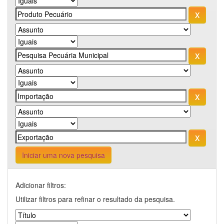
Iniciar uma nova pesquisa
Adicionar filtros:
Utilizar filtros para refinar o resultado da pesquisa.