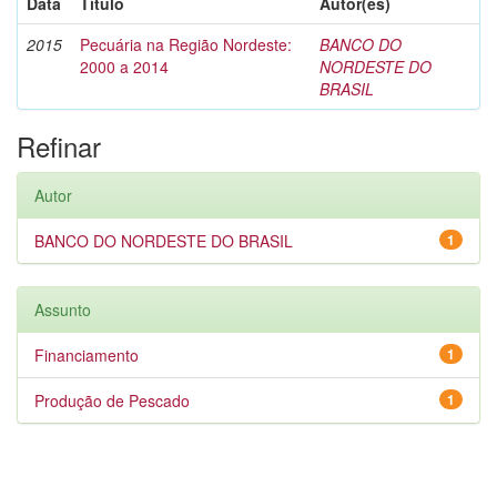
Data
Título
Autor(es)
2015
Pecuária na Região Nordeste:
BANCO DO
2000 a 2014
NORDESTE DO
BRASIL
Refinar
Autor
BANCO DO NORDESTE DO BRASIL
1
Assunto
Financiamento
1
Produção de Pescado
1