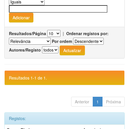
Resultados/Página
|
Ordenar registos por:
Por ordem
Autores/Registo
Resultados 1-1 de 1.
Anterior
1
Próxima
Registos: