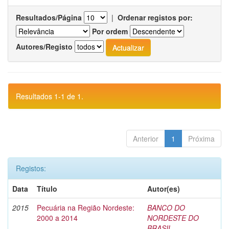
Resultados/Página
|
Ordenar registos por:
Por ordem
Autores/Registo
Resultados 1-1 de 1.
Anterior
1
Próxima
Registos:
Data
Título
Autor(es)
2015
Pecuária na Região Nordeste:
BANCO DO
2000 a 2014
NORDESTE DO
BRASIL