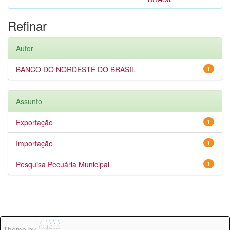
Refinar
Autor
BANCO DO NORDESTE DO BRASIL
1
Assunto
Exportação
1
Importação
1
Pesquisa Pecuária Municipal
1
Theme by