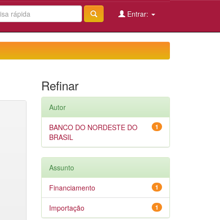
Entrar:
Refinar
Autor
BANCO DO NORDESTE DO
1
BRASIL
Assunto
Financiamento
1
Importação
1