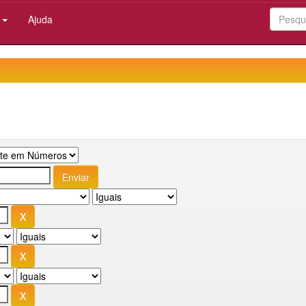
:
Ajuda