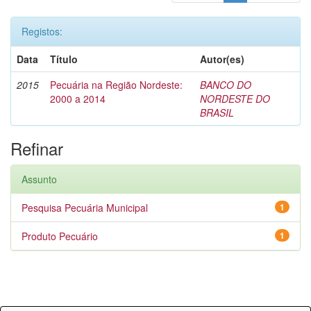
Registos:
Data
Título
Autor(es)
2015
Pecuária na Região Nordeste:
BANCO DO
2000 a 2014
NORDESTE DO
BRASIL
Refinar
Assunto
Pesquisa Pecuária Municipal
1
Produto Pecuário
1