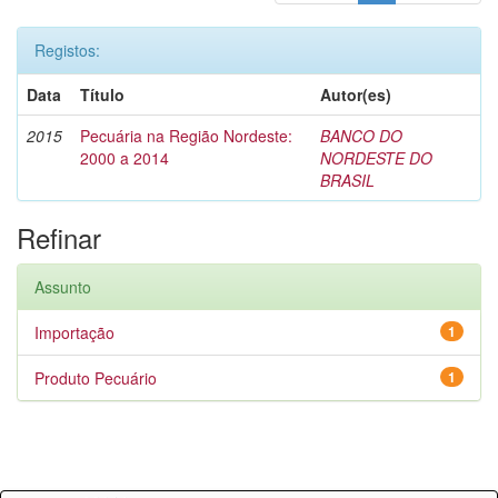
Registos:
Data
Título
Autor(es)
2015
Pecuária na Região Nordeste:
BANCO DO
2000 a 2014
NORDESTE DO
BRASIL
Refinar
Assunto
Importação
1
Produto Pecuário
1