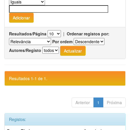
Resultados/Página
|
Ordenar registos por:
Por ordem
Autores/Registo
Resultados 1-1 de 1.
Anterior
1
Próxima
Registos: