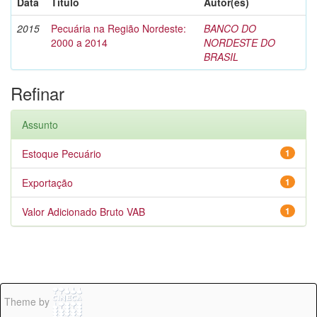
Data
Título
Autor(es)
2015
Pecuária na Região Nordeste:
BANCO DO
2000 a 2014
NORDESTE DO
BRASIL
Refinar
Assunto
Estoque Pecuário
1
Exportação
1
Valor Adicionado Bruto VAB
1
Theme by