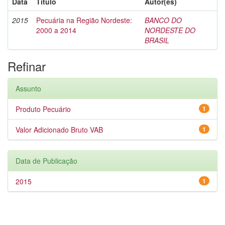
Data
Título
Autor(es)
2015
Pecuária na Região Nordeste:
BANCO DO
2000 a 2014
NORDESTE DO
BRASIL
Refinar
Assunto
Produto Pecuário
1
Valor Adicionado Bruto VAB
1
Data de Publicação
2015
1