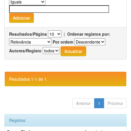
Resultados/Página
|
Ordenar registos por:
Por ordem
Autores/Registo
Resultados 1-1 de 1.
Anterior
1
Próxima
Registos: