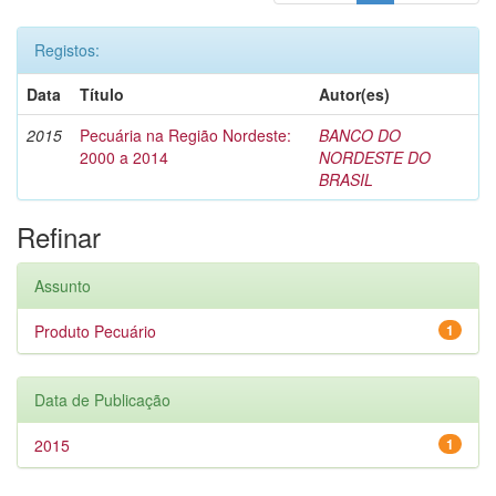
Registos:
Data
Título
Autor(es)
2015
Pecuária na Região Nordeste:
BANCO DO
2000 a 2014
NORDESTE DO
BRASIL
Refinar
Assunto
Produto Pecuário
1
Data de Publicação
2015
1