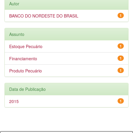
Autor
BANCO DO NORDESTE DO BRASIL
1
Assunto
Estoque Pecuário
1
Financiamento
1
Produto Pecuário
1
Data de Publicação
2015
1