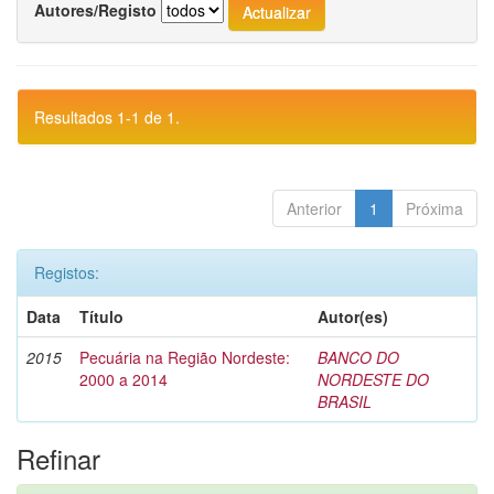
Autores/Registo
Resultados 1-1 de 1.
Anterior
1
Próxima
Registos:
Data
Título
Autor(es)
2015
Pecuária na Região Nordeste:
BANCO DO
2000 a 2014
NORDESTE DO
BRASIL
Refinar