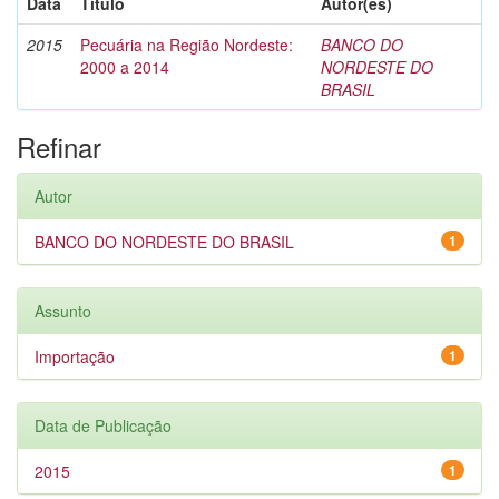
Data
Título
Autor(es)
2015
Pecuária na Região Nordeste:
BANCO DO
2000 a 2014
NORDESTE DO
BRASIL
Refinar
Autor
BANCO DO NORDESTE DO BRASIL
1
Assunto
Importação
1
Data de Publicação
2015
1