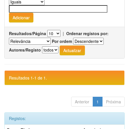
Resultados/Página
|
Ordenar registos por:
Por ordem
Autores/Registo
Resultados 1-1 de 1.
Anterior
1
Próxima
Registos: