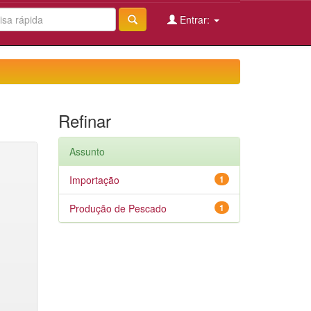
Entrar:
Refinar
Assunto
Importação
1
Produção de Pescado
1