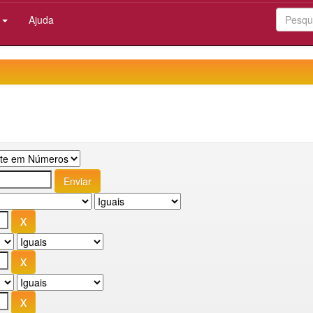
:
Ajuda