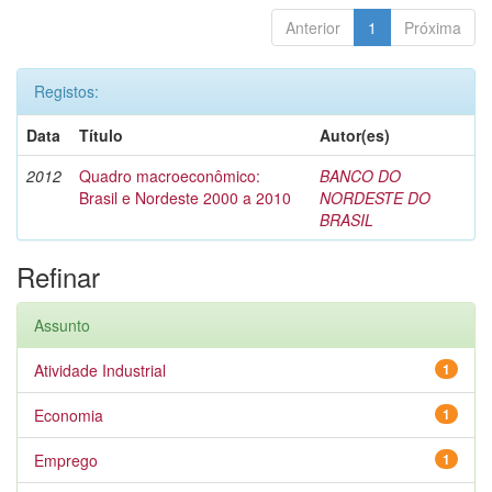
Anterior
1
Próxima
Registos:
Data
Título
Autor(es)
2012
Quadro macroeconômico:
BANCO DO
Brasil e Nordeste 2000 a 2010
NORDESTE DO
BRASIL
Refinar
Assunto
Atividade Industrial
1
Economia
1
Emprego
1