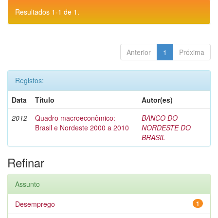
Resultados 1-1 de 1.
Anterior
1
Próxima
Registos:
Data
Título
Autor(es)
2012
Quadro macroeconômico:
BANCO DO
Brasil e Nordeste 2000 a 2010
NORDESTE DO
BRASIL
Refinar
Assunto
Desemprego
1