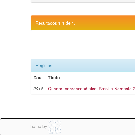
Resultados 1-1 de 1.
Registos:
Data
Título
2012
Quadro macroeconômico: Brasil e Nordeste 
Theme by