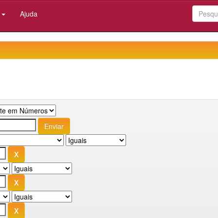
:
Ajuda