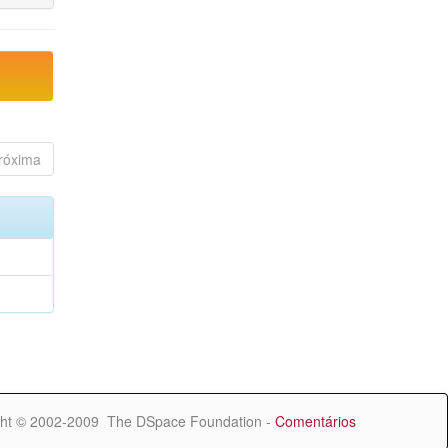
róxima
ht © 2002-2009 The DSpace Foundation -
Comentários