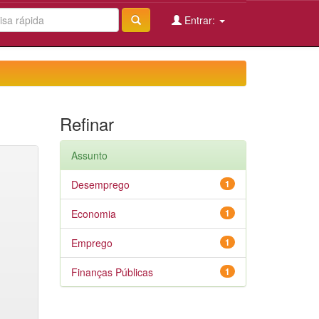
Entrar:
Refinar
Assunto
Desemprego
1
Economia
1
Emprego
1
Finanças Públicas
1