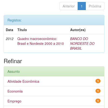
Anterior
1
Próxima
Registos:
Data
Título
Autor(es)
2012
Quadro macroeconômico:
BANCO DO
Brasil e Nordeste 2000 a 2010
NORDESTE DO
BRASIL
Refinar
Assunto
Atividade Econômica
1
Economia
1
Emprego
1