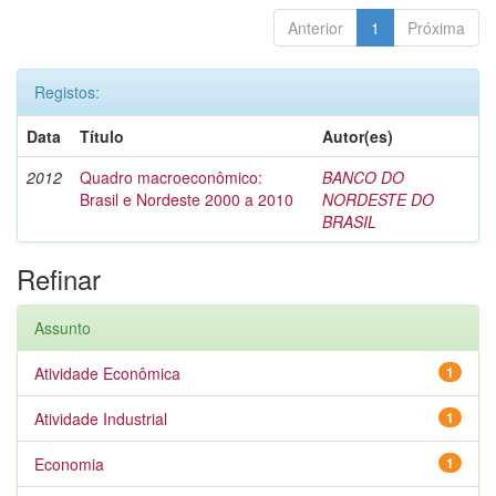
Anterior
1
Próxima
Registos:
Data
Título
Autor(es)
2012
Quadro macroeconômico:
BANCO DO
Brasil e Nordeste 2000 a 2010
NORDESTE DO
BRASIL
Refinar
Assunto
Atividade Econômica
1
Atividade Industrial
1
Economia
1