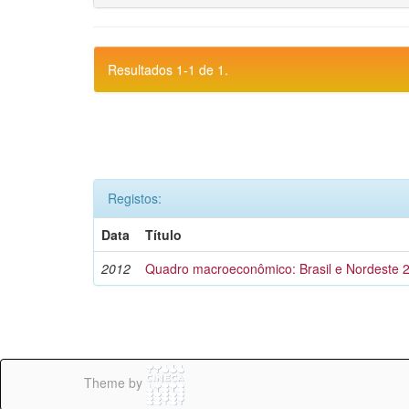
Resultados 1-1 de 1.
Registos:
Data
Título
2012
Quadro macroeconômico: Brasil e Nordeste 
Theme by