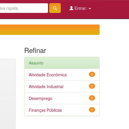
Entrar:
Refinar
Assunto
Atividade Econômica
1
Atividade Industrial
1
Desemprego
1
Finanças Públicas
1