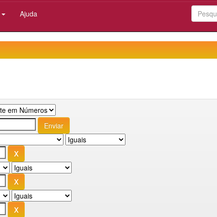
:
Ajuda