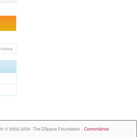
róxima
ht © 2002-2009 The DSpace Foundation -
Comentários