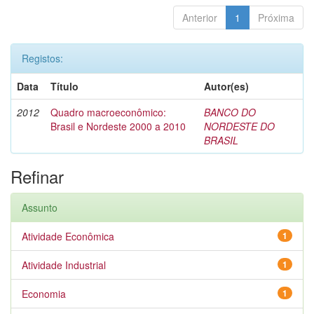
Anterior
1
Próxima
Registos:
Data
Título
Autor(es)
2012
Quadro macroeconômico:
BANCO DO
Brasil e Nordeste 2000 a 2010
NORDESTE DO
BRASIL
Refinar
Assunto
Atividade Econômica
1
Atividade Industrial
1
Economia
1