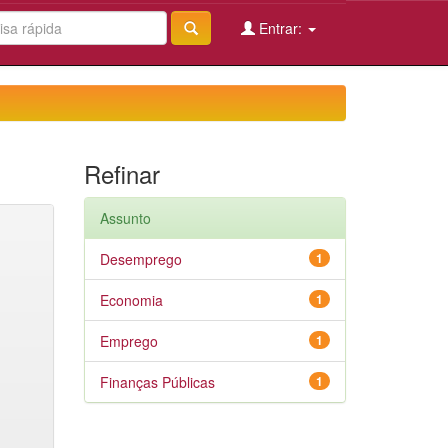
Entrar:
Refinar
Assunto
Desemprego
1
Economia
1
Emprego
1
Finanças Públicas
1