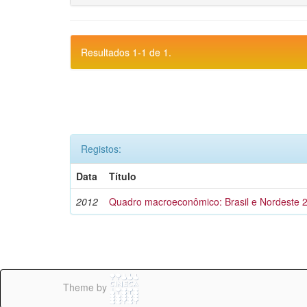
Resultados 1-1 de 1.
Registos:
Data
Título
2012
Quadro macroeconômico: Brasil e Nordeste 
Theme by