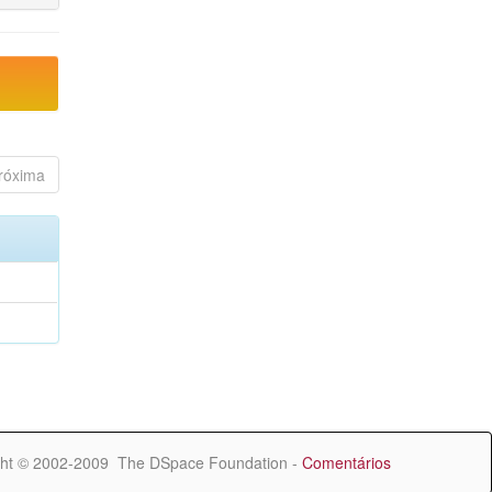
róxima
ht © 2002-2009 The DSpace Foundation -
Comentários