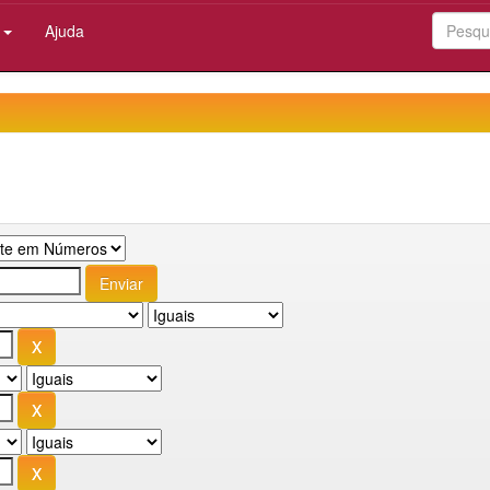
:
Ajuda