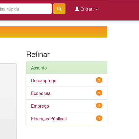
Entrar:
Refinar
Assunto
Desemprego
1
Economia
1
Emprego
1
Finanças Públicas
1