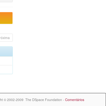
róxima
ht © 2002-2009 The DSpace Foundation -
Comentários