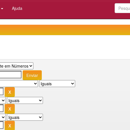
:
Ajuda