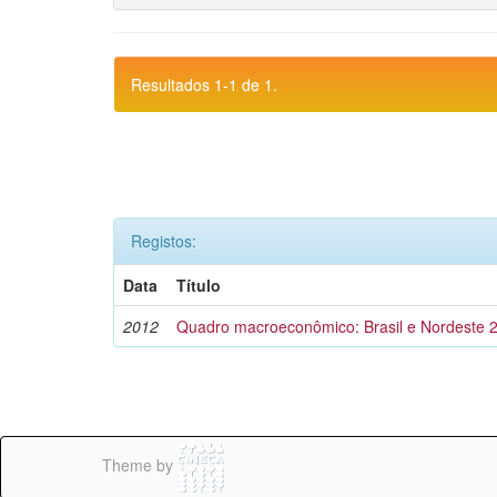
Resultados 1-1 de 1.
Registos:
Data
Título
2012
Quadro macroeconômico: Brasil e Nordeste 
Theme by