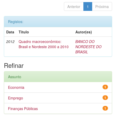
Anterior
1
Próxima
Registos:
Data
Título
Autor(es)
2012
Quadro macroeconômico:
BANCO DO
Brasil e Nordeste 2000 a 2010
NORDESTE DO
BRASIL
Refinar
Assunto
Economia
1
Emprego
1
Finanças Públicas
1