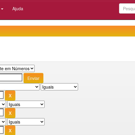
:
Ajuda