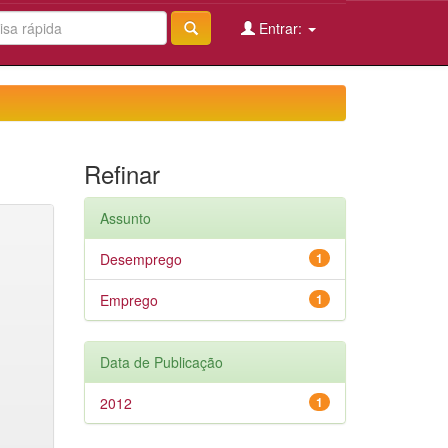
Entrar:
Refinar
Assunto
Desemprego
1
Emprego
1
Data de Publicação
2012
1