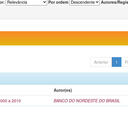
or:
Por ordem
Autores/Regi
Anterior
1
P
Autor(es)
2000 a 2010
BANCO DO NORDESTE DO BRASIL