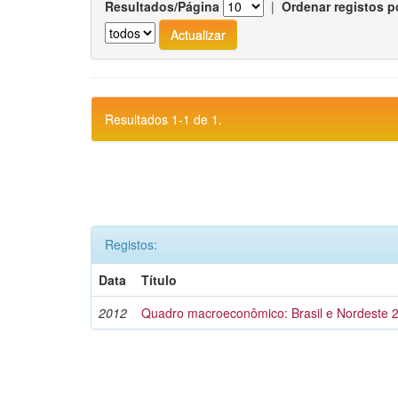
Resultados/Página
|
Ordenar registos p
Resultados 1-1 de 1.
Registos:
Data
Título
2012
Quadro macroeconômico: Brasil e Nordeste 