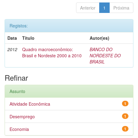
Anterior
1
Próxima
Registos:
Data
Título
Autor(es)
2012
Quadro macroeconômico:
BANCO DO
Brasil e Nordeste 2000 a 2010
NORDESTE DO
BRASIL
Refinar
Assunto
Atividade Econômica
1
Desemprego
1
Economia
1