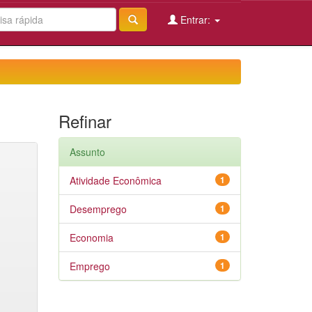
Entrar:
Refinar
Assunto
Atividade Econômica
1
Desemprego
1
Economia
1
Emprego
1