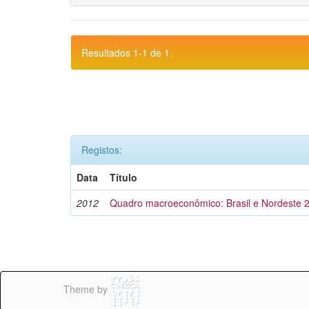
Resultados 1-1 de 1.
Registos:
Data
Título
2012
Quadro macroeconômico: Brasil e Nordeste 
Theme by