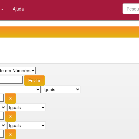
:
Ajuda