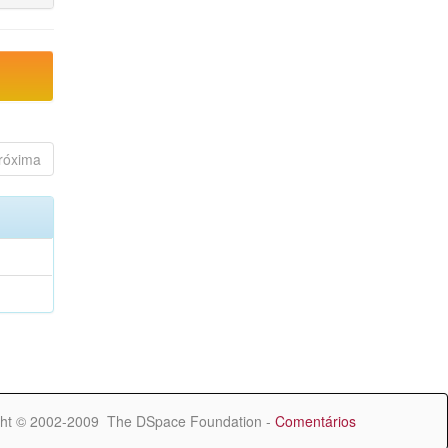
róxima
ht © 2002-2009 The DSpace Foundation -
Comentários