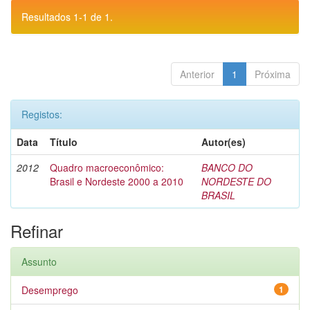
Resultados 1-1 de 1.
Anterior
1
Próxima
Registos:
Data
Título
Autor(es)
2012
Quadro macroeconômico:
BANCO DO
Brasil e Nordeste 2000 a 2010
NORDESTE DO
BRASIL
Refinar
Assunto
Desemprego
1