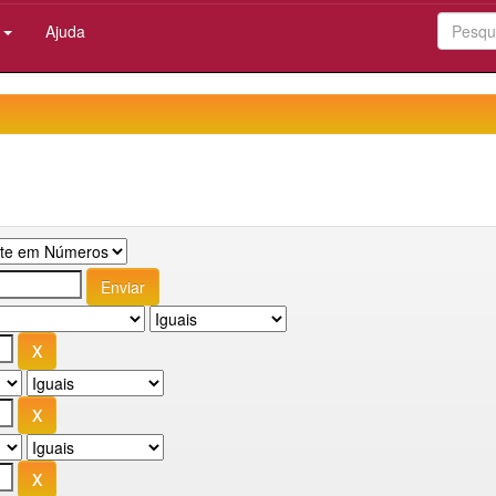
:
Ajuda