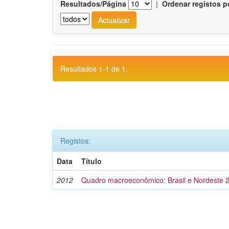
Resultados/Página
|
Ordenar registos p
Resultados 1-1 de 1.
Registos:
Data
Título
2012
Quadro macroeconômico: Brasil e Nordeste 