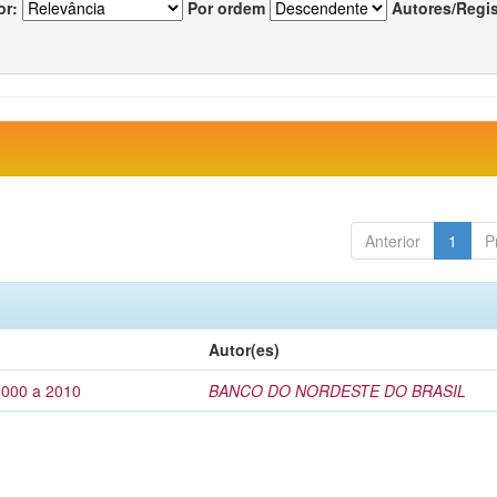
or:
Por ordem
Autores/Regi
Anterior
1
P
Autor(es)
2000 a 2010
BANCO DO NORDESTE DO BRASIL