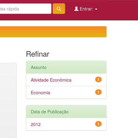
Entrar:
Refinar
Assunto
Atividade Econômica
1
Economia
1
Data de Publicação
2012
1