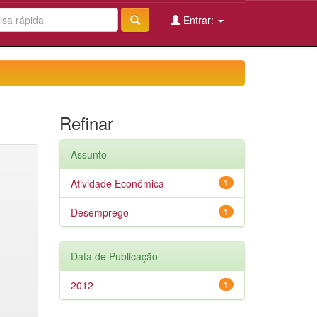
Entrar:
Refinar
Assunto
Atividade Econômica
1
Desemprego
1
Data de Publicação
2012
1