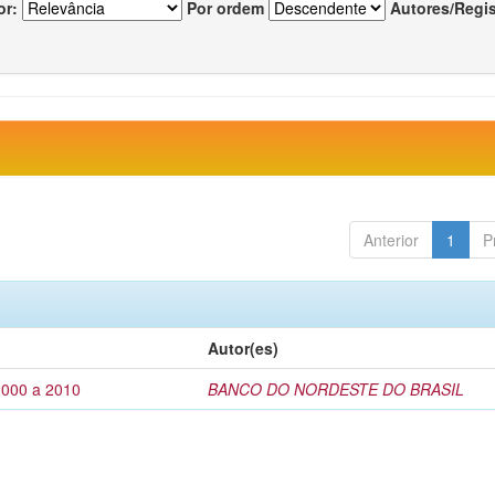
or:
Por ordem
Autores/Regi
Anterior
1
P
Autor(es)
2000 a 2010
BANCO DO NORDESTE DO BRASIL