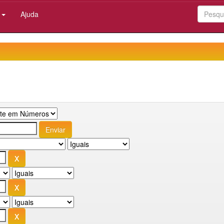
:
Ajuda