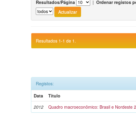
Resultados/Página
|
Ordenar registos p
Resultados 1-1 de 1.
Registos:
Data
Título
2012
Quadro macroeconômico: Brasil e Nordeste 