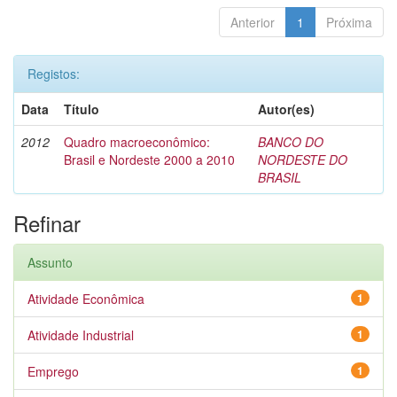
Anterior
1
Próxima
Registos:
Data
Título
Autor(es)
2012
Quadro macroeconômico:
BANCO DO
Brasil e Nordeste 2000 a 2010
NORDESTE DO
BRASIL
Refinar
Assunto
Atividade Econômica
1
Atividade Industrial
1
Emprego
1