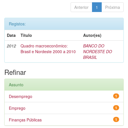
Anterior
1
Próxima
Registos:
Data
Título
Autor(es)
2012
Quadro macroeconômico:
BANCO DO
Brasil e Nordeste 2000 a 2010
NORDESTE DO
BRASIL
Refinar
Assunto
Desemprego
1
Emprego
1
Finanças Públicas
1