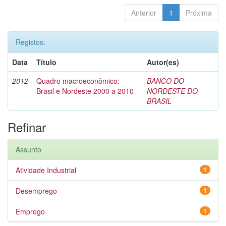
Anterior
1
Próxima
Registos:
Data
Título
Autor(es)
2012
Quadro macroeconômico:
BANCO DO
Brasil e Nordeste 2000 a 2010
NORDESTE DO
BRASIL
Refinar
Assunto
Atividade Industrial
1
Desemprego
1
Emprego
1