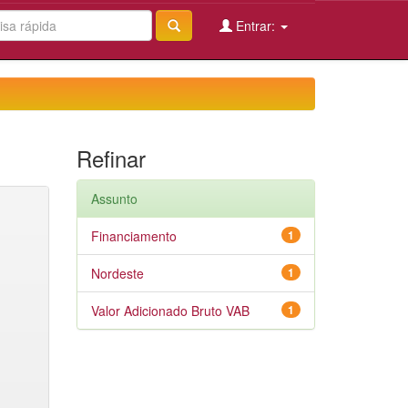
Entrar:
Refinar
Assunto
Financiamento
1
Nordeste
1
Valor Adicionado Bruto VAB
1