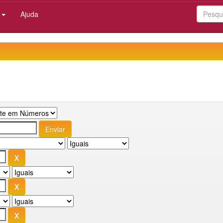
:
Ajuda