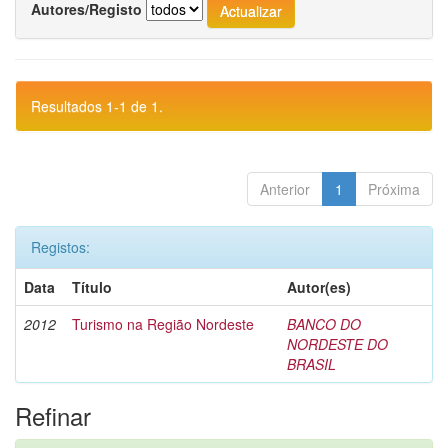
Autores/Registo
Resultados 1-1 de 1.
Anterior
1
Próxima
Registos:
Data
Título
Autor(es)
2012
Turismo na Região Nordeste
BANCO DO
NORDESTE DO
BRASIL
Refinar