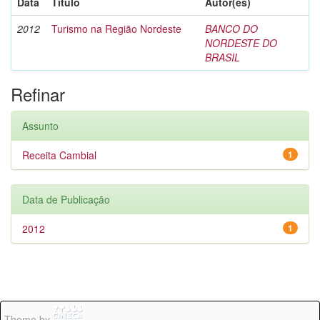
Data
Título
Autor(es)
2012
Turismo na Região Nordeste
BANCO DO
NORDESTE DO
BRASIL
Refinar
Assunto
Receita Cambial
1
Data de Publicação
2012
1
Theme by