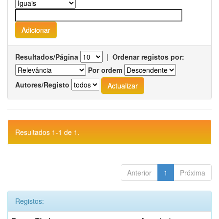
Resultados/Página
|
Ordenar registos por:
Por ordem
Autores/Registo
Resultados 1-1 de 1.
Anterior
1
Próxima
Registos: