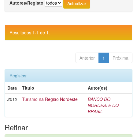
Autores/Registo
Resultados 1-1 de 1.
Anterior
1
Próxima
Registos:
Data
Título
Autor(es)
2012
Turismo na Região Nordeste
BANCO DO
NORDESTE DO
BRASIL
Refinar