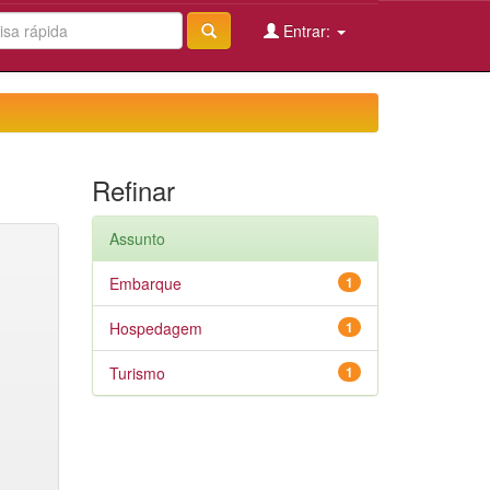
Entrar:
Refinar
Assunto
Embarque
1
Hospedagem
1
Turismo
1