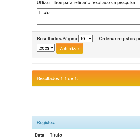
Utilizar filtros para refinar o resultado da pesquisa.
Resultados/Página
|
Ordenar registos p
Resultados 1-1 de 1.
Registos:
Data
Título