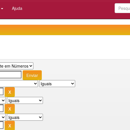
:
Ajuda