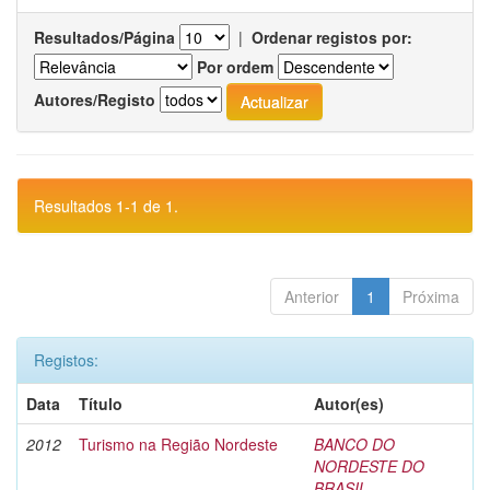
Resultados/Página
|
Ordenar registos por:
Por ordem
Autores/Registo
Resultados 1-1 de 1.
Anterior
1
Próxima
Registos:
Data
Título
Autor(es)
2012
Turismo na Região Nordeste
BANCO DO
NORDESTE DO
BRASIL