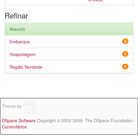
Refinar
Assunto
Embarque
1
Hospedagem
1
Região Nordeste
1
Theme by
DSpace Software
Copyright © 2002-2009 The DSpace Foundation -
Comentários