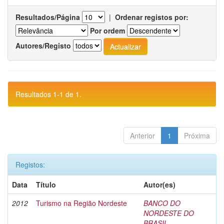
Resultados/Página
|
Ordenar registos por:
Por ordem
Autores/Registo
Resultados 1-1 de 1.
Anterior
1
Próxima
Registos:
Data
Título
Autor(es)
2012
Turismo na Região Nordeste
BANCO DO
NORDESTE DO
BRASIL