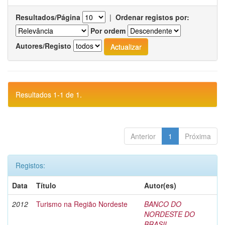
Resultados/Página
|
Ordenar registos por:
Por ordem
Autores/Registo
Resultados 1-1 de 1.
Anterior
1
Próxima
Registos:
Data
Título
Autor(es)
2012
Turismo na Região Nordeste
BANCO DO
NORDESTE DO
BRASIL